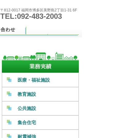
〒812-0017 福岡市博多区美野島2丁目1-31 6F
TEL:092-483-2003
い合わせ
医療・福祉施設
教育施設
公共施設
集合住宅
耐震補強